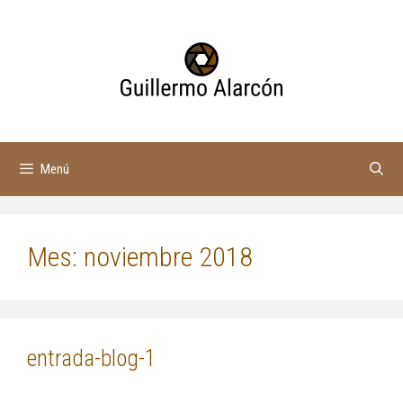
Saltar
al
contenido
Menú
Mes:
noviembre 2018
entrada-blog-1